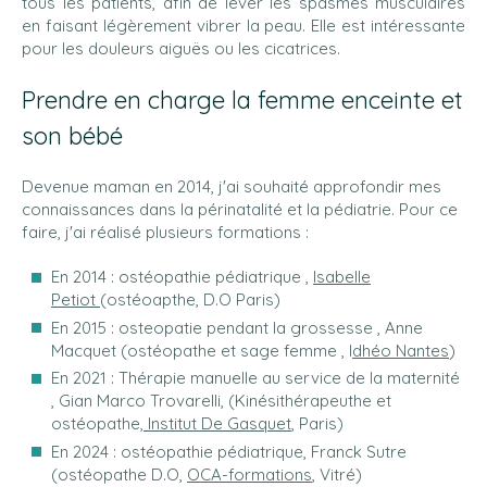
tous les patients, afin de lever les spasmes musculaires
en faisant légèrement vibrer la peau. Elle est intéressante
pour les douleurs aiguës ou les cicatrices.
Prendre en charge la femme enceinte et
son bébé
Devenue maman en 2014, j'ai souhaité approfondir mes
connaissances dans la périnatalité et la pédiatrie. Pour ce
faire, j'ai réalisé plusieurs formations :
En 2014 : ostéopathie pédiatrique ,
Isabelle
Petiot
(ostéoapthe, D.O Paris)
En 2015 : osteopatie pendant la grossesse , Anne
Macquet (ostéopathe et sage femme , I
dhéo Nantes
)
En 2021 : Thérapie manuelle au service de la maternité
, Gian Marco Trovarelli, (Kinésithérapeuthe et
ostéopathe,
Institut De Gasquet
, Paris)
En 2024 : ostéopathie pédiatrique, Franck Sutre
(ostéopathe D.O,
OCA-formations
, Vitré)