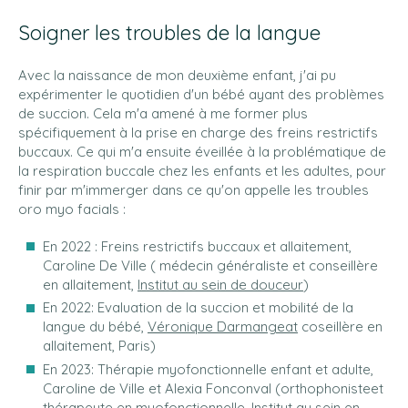
Soigner les troubles de la langue
Avec la naissance de mon deuxième enfant, j'ai pu
expérimenter le quotidien d'un bébé ayant des problèmes
de succion. Cela m'a amené à me former plus
spécifiquement à la prise en charge des freins restrictifs
buccaux. Ce qui m'a ensuite éveillée à la problématique de
la respiration buccale chez les enfants et les adultes, pour
finir par m'immerger dans ce qu'on appelle les troubles
oro myo facials :
En 2022 : Freins restrictifs buccaux et allaitement,
Caroline De Ville ( médecin généraliste et conseillère
en allaitement,
Institut au sein de douceur
)
En 2022: Evaluation de la succion et mobilité de la
langue du bébé,
Véronique Darmangeat
coseillère en
allaitement, Paris)
En 2023: Thérapie myofonctionnelle enfant et adulte,
Caroline de Ville et Alexia Fonconval (orthophonisteet
thérapeute en myofonctionnelle,
Institut au sein en