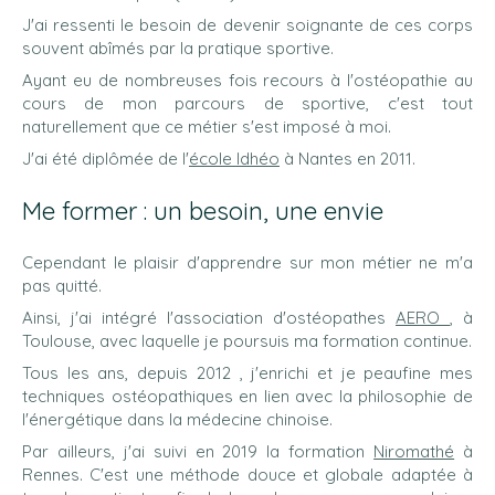
J'ai ressenti le besoin de devenir soignante de ces corps
souvent abîmés par la pratique sportive.
Ayant eu de nombreuses fois recours à l'ostéopathie au
cours de mon parcours de sportive, c'est tout
naturellement que ce métier s'est imposé à moi.
J'ai été diplômée de l'
école Idhéo
à Nantes en 2011.
Me former : un besoin, une envie
Cependant le plaisir d'apprendre sur mon métier ne m'a
pas quitté.
Ainsi, j'ai intégré l'association d'ostéopathes
AERO
, à
Toulouse, avec laquelle je poursuis ma formation continue.
Tous les ans, depuis 2012 , j'enrichi et je peaufine mes
techniques ostéopathiques en lien avec la philosophie de
l'énergétique dans la médecine chinoise.
Par ailleurs, j'ai suivi en 2019 la formation
Niromathé
à
Rennes. C'est une méthode douce et globale adaptée à